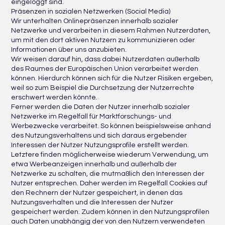
eingeloggt sind.
Präsenzen in sozialen Netzwerken (Social Media)
Wir unterhalten Onlinepräsenzen innerhalb sozialer
Netzwerke und verarbeiten in diesem Rahmen Nutzerdaten,
um mit den dort aktiven Nutzern zu kommunizieren oder
Informationen über uns anzubieten.
Wir weisen darauf hin, dass dabei Nutzerdaten außerhalb
des Raumes der Europäischen Union verarbeitet werden
können. Hierdurch können sich für die Nutzer Risiken ergeben,
weil so zum Beispiel die Durchsetzung der Nutzerrechte
erschwert werden könnte.
Ferner werden die Daten der Nutzer innerhalb sozialer
Netzwerke im Regelfall für Marktforschungs- und
Werbezwecke verarbeitet. So können beispielsweise anhand
des Nutzungsverhaltens und sich daraus ergebender
Interessen der Nutzer Nutzungsprofile erstellt werden.
Letztere finden möglicherweise wiederum Verwendung, um
etwa Werbeanzeigen innerhalb und außerhalb der
Netzwerke zu schalten, die mutmaßlich den Interessen der
Nutzer entsprechen. Daher werden im Regelfall Cookies auf
den Rechnern der Nutzer gespeichert, in denen das
Nutzungsverhalten und die Interessen der Nutzer
gespeichert werden. Zudem können in den Nutzungsprofilen
auch Daten unabhängig der von den Nutzern verwendeten