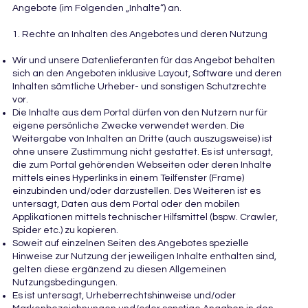
Angebote (im Folgenden „Inhalte“) an.
1. Rechte an Inhalten des Angebotes und deren Nutzung
Wir und unsere Datenlieferanten für das Angebot behalten
sich an den Angeboten inklusive Layout, Software und deren
Inhalten sämtliche Urheber- und sonstigen Schutzrechte
vor.
Die Inhalte aus dem Portal dürfen von den Nutzern nur für
eigene persönliche Zwecke verwendet werden. Die
Weitergabe von Inhalten an Dritte (auch auszugsweise) ist
ohne unsere Zustimmung nicht gestattet. Es ist untersagt,
die zum Portal gehörenden Webseiten oder deren Inhalte
mittels eines Hyperlinks in einem Teilfenster (Frame)
einzubinden und/oder darzustellen. Des Weiteren ist es
untersagt, Daten aus dem Portal oder den mobilen
Applikationen mittels technischer Hilfsmittel (bspw. Crawler,
Spider etc.) zu kopieren.
Soweit auf einzelnen Seiten des Angebotes spezielle
Hinweise zur Nutzung der jeweiligen Inhalte enthalten sind,
gelten diese ergänzend zu diesen Allgemeinen
Nutzungsbedingungen.
Es ist untersagt, Urheberrechtshinweise und/oder