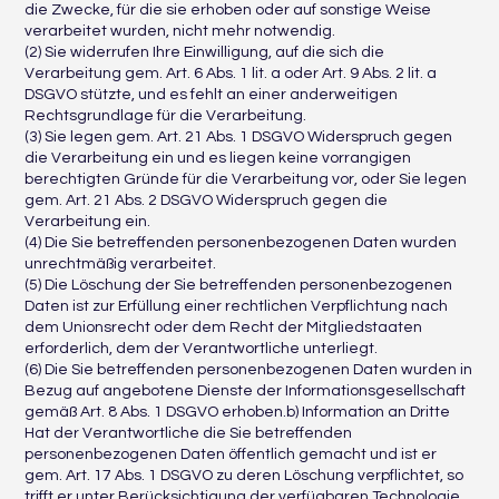
die Zwecke, für die sie erhoben oder auf sonstige Weise
verarbeitet wurden, nicht mehr notwendig.
(2) Sie widerrufen Ihre Einwilligung, auf die sich die
Verarbeitung gem. Art. 6 Abs. 1 lit. a oder Art. 9 Abs. 2 lit. a
DSGVO stützte, und es fehlt an einer anderweitigen
Rechtsgrundlage für die Verarbeitung.
(3) Sie legen gem. Art. 21 Abs. 1 DSGVO Widerspruch gegen
die Verarbeitung ein und es liegen keine vorrangigen
berechtigten Gründe für die Verarbeitung vor, oder Sie legen
gem. Art. 21 Abs. 2 DSGVO Widerspruch gegen die
Verarbeitung ein.
(4) Die Sie betreffenden personenbezogenen Daten wurden
unrechtmäßig verarbeitet.
(5) Die Löschung der Sie betreffenden personenbezogenen
Daten ist zur Erfüllung einer rechtlichen Verpflichtung nach
dem Unionsrecht oder dem Recht der Mitgliedstaaten
erforderlich, dem der Verantwortliche unterliegt.
(6) Die Sie betreffenden personenbezogenen Daten wurden in
Bezug auf angebotene Dienste der Informationsgesellschaft
gemäß Art. 8 Abs. 1 DSGVO erhoben.b) Information an Dritte
Hat der Verantwortliche die Sie betreffenden
personenbezogenen Daten öffentlich gemacht und ist er
gem. Art. 17 Abs. 1 DSGVO zu deren Löschung verpflichtet, so
trifft er unter Berücksichtigung der verfügbaren Technologie