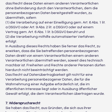
das Recht diese Daten einem anderen Verantwortlichen
ohne Behinderung durch den Verantwortlichen, dem die
personenbezogenen Daten bereitgestellt wurden, zu
übermitteln, sofern
(1) die Verarbeitung auf einer Einwilligung gem. Art. 6 Abs. 1 lit.
a DSGVO oder Art. 9 Abs. 2 lit. a DSGVO oder auf einem
Vertrag gem. Art. 6 Abs. 1 lit. b DSGVO beruht und
(2) die Verarbeitung mithilfe automatisierter Verfahren
erfolgt.
In Ausübung dieses Rechts haben Sie ferner das Recht, zu
erwirken, dass die Sie betreffenden personenbezogenen
Daten direkt von einem Verantwortlichen einem anderen
Verantwortlichen übermittelt werden, soweit dies technisch
machbar ist. Freiheiten und Rechte anderer Personen dürfen
hierdurch nicht beeinträchtigt werden.
Das Recht auf Datenübertragbarkeit gilt nicht für eine
Verarbeitung personenbezogener Daten, die für die
Wahrnehmung einer Aufgabe erforderlich ist, die im
öffentlichen Interesse liegt oder in Ausübung öffentlicher
Gewalt erfolgt, die dem Verantwortlichen übertragen wurde.
7. Widerspruchsrecht
Sie haben das Recht, aus Gründen, die sich aus ihrer