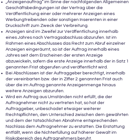
„Anzeigenauftrag“ im Sinne der nachfolgenden Allgemeinen
Geschäftsbedingungen ist der Vertrag über die
Veröffentlichung einer oder mehrerer Anzeigen eines
Werbungtreibenden oder sonstigen Inserenten in einer
Druckschrift zum Zweck der Verbreitung.
Anzeigen sind im Zweifel zur Veröffentlichung innerhalb
eines Jahres nach Vertragsabschluss abzurufen. Ist im
Rahmen eines Abschlusses das Recht zum Abruf einzelner
Anzeigen eingeräumt, so ist der Auftrag innerhalb eines
Jahres seit dem Erscheinen der ersten Anzeige
abzuwickeln, sofern die erste Anzeige innerhalb der in Satz 1
genannten Frist abgerufen und veröffentlicht wird.
Bei Abschlüssen ist der Auftraggeber berechtigt, innerhalb
der vereinbarten bzw. der in Ziffer 2 genannten Frist auch
über die im Auftrag genannte Anzeigenmenge hinaus
weitere Anzeigen abzurufen.
Wird ein Auftrag aus Umständen nicht erfüllt, die der
Auftragnehmer nicht zu vertreten hat, so hat der
Auftraggeber, unbeschadet etwaiger weiterer
Rechtspflichten, den Unterschied zwischen dem gewährten
und dem der tatsächlichen Abnahme entsprechenden
Nachlass dem Auftragnehmer zu erstatten. Die Erstattung
entfällt, wenn die Nichterfüllung auf höherer Gewalt im
Risikobereich des Auftragnehmers beruht.