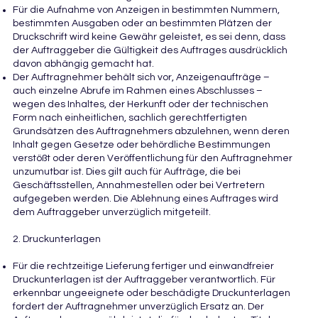
Für die Aufnahme von Anzeigen in bestimmten Nummern,
bestimmten Ausgaben oder an bestimmten Plätzen der
Druckschrift wird keine Gewähr geleistet, es sei denn, dass
der Auftraggeber die Gültigkeit des Auftrages ausdrücklich
davon abhängig gemacht hat.
Der Auftragnehmer behält sich vor, Anzeigenaufträge –
auch einzelne Abrufe im Rahmen eines Abschlusses –
wegen des Inhaltes, der Herkunft oder der technischen
Form nach einheitlichen, sachlich gerechtfertigten
Grundsätzen des Auftragnehmers abzulehnen, wenn deren
Inhalt gegen Gesetze oder behördliche Bestimmungen
verstößt oder deren Veröffentlichung für den Auftragnehmer
unzumutbar ist. Dies gilt auch für Aufträge, die bei
Geschäftsstellen, Annahmestellen oder bei Vertretern
aufgegeben werden. Die Ablehnung eines Auftrages wird
dem Auftraggeber unverzüglich mitgeteilt.
2. Druckunterlagen
Für die rechtzeitige Lieferung fertiger und einwandfreier
Druckunterlagen ist der Auftraggeber verantwortlich. Für
erkennbar ungeeignete oder beschädigte Druckunterlagen
fordert der Auftragnehmer unverzüglich Ersatz an. Der