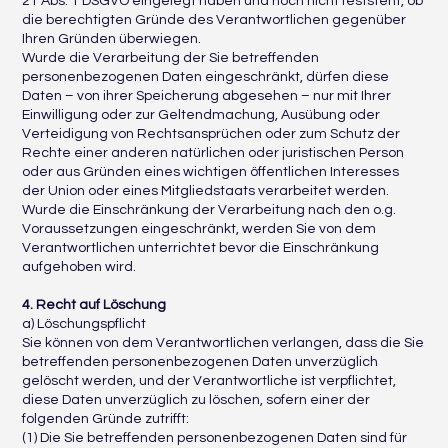
21 Abs. 1 DSGVO eingelegt haben und noch nicht feststeht, ob
die berechtigten Gründe des Verantwortlichen gegenüber
Ihren Gründen überwiegen.
Wurde die Verarbeitung der Sie betreffenden
personenbezogenen Daten eingeschränkt, dürfen diese
Daten – von ihrer Speicherung abgesehen – nur mit Ihrer
Einwilligung oder zur Geltendmachung, Ausübung oder
Verteidigung von Rechtsansprüchen oder zum Schutz der
Rechte einer anderen natürlichen oder juristischen Person
oder aus Gründen eines wichtigen öffentlichen Interesses
der Union oder eines Mitgliedstaats verarbeitet werden.
Wurde die Einschränkung der Verarbeitung nach den o.g.
Voraussetzungen eingeschränkt, werden Sie von dem
Verantwortlichen unterrichtet bevor die Einschränkung
aufgehoben wird.
4. Recht auf Löschung
a) Löschungspflicht
Sie können von dem Verantwortlichen verlangen, dass die Sie
betreffenden personenbezogenen Daten unverzüglich
gelöscht werden, und der Verantwortliche ist verpflichtet,
diese Daten unverzüglich zu löschen, sofern einer der
folgenden Gründe zutrifft:
(1) Die Sie betreffenden personenbezogenen Daten sind für