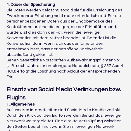
4. Dauer der Speicherung
Die Daten werden gelöscht, sobald sie für die Erreichung des
Zweckes ihrer Erhebung nicht mehr erforderlich sind. Für die
personenbezogenen Daten aus der Eingabemaske des
Kontaktformulars und diejenigen, die per E-Mail übersandt
wurden, ist dies dann der Fall, wenn die jeweilige
Konversation mit dem Nutzer beendet ist. Beendet ist die
Konversation dann, wenn sich aus den Umständen
entnehmen lässt, dass der betroffene Sachverhalt
abschließend geklärt ist.
Sehen gesetzliche Vorschriften Aufbewahrungspflichten vor
(z. B. sechs Jahre für empfangene Handelsbriefe, § 257 Abs. 4
HGB) erfolgt die Löschung nach Ablauf der entsprechenden
Frist.
Einsatz von Social Media Verlinkungen bzw.
Plugins
1. Allgemeines
Auf unseren Internetseiten sind Social Media Kanäle verlinkt.
Durch den Klick auf den Button werden Sie auf das jeweilige
Netzwerk weitergeleitet. Eine direkte Verknüpfung zwischen
den Seiten besteht nur, wenn Sie im jeweiligen Netzwerk