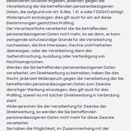
besonderen Situation ergeben, jederzeit gegen die
Verarbeitung der Sie betreffenden personenbezogenen
Daten, die aufgrund von Art. 6 Abs. 1 lit. e oder f DSGVO erfolgt,
Widerspruch einzulegen; dies gilt auch für ein auf diese
Bestimmungen gestütztes Profiling.
Der Verantwortliche verarbeitet die Sie betreffenden
personenbezogenen Daten nicht mehr, es sei denn, er kann
zwingende schutzwürdige Gründe für die Verarbeitung
nachweisen, die Ihre Interessen, Rechte und Freiheiten
überwiegen, oder die Verarbeitung dient der
Geltendmachung, Ausübung oder Verteidigung von
Rechtsansprüchen.
Werden die Sie betreffenden personenbezogenen Daten
verarbeitet, um Direktwerbung zu betreiben, haben Sie das
Recht, jederzeit Widerspruch gegen die Verarbeitung der Sie
betreffenden personenbezogenen Daten zum Zwecke
derartiger Werbung einzulegen; dies gilt auch für das
Profiling, soweit es mit solcher Direktwerbung in Verbindung
steht.
Widersprechen Sie der Verarbeitung für Zwecke der
Direktwerbung, so werden die Sie betreffenden
personenbezogenen Daten nicht mehr für diese Zwecke
verarbeitet.
Sie haben die Möglichkeit, im Zusammenhang mit der