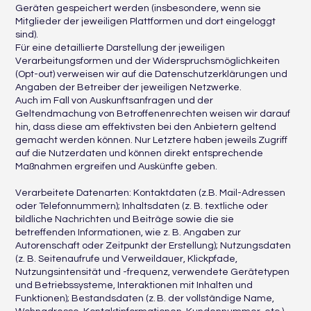
Geräten gespeichert werden (insbesondere, wenn sie
Mitglieder der jeweiligen Plattformen und dort eingeloggt
sind).
Für eine detaillierte Darstellung der jeweiligen
Verarbeitungsformen und der Widerspruchsmöglichkeiten
(Opt-out) verweisen wir auf die Datenschutzerklärungen und
Angaben der Betreiber der jeweiligen Netzwerke.
Auch im Fall von Auskunftsanfragen und der
Geltendmachung von Betroffenenrechten weisen wir darauf
hin, dass diese am effektivsten bei den Anbietern geltend
gemacht werden können. Nur Letztere haben jeweils Zugriff
auf die Nutzerdaten und können direkt entsprechende
Maßnahmen ergreifen und Auskünfte geben.
Verarbeitete Datenarten: Kontaktdaten (z.B. Mail-Adressen
oder Telefonnummern); Inhaltsdaten (z. B. textliche oder
bildliche Nachrichten und Beiträge sowie die sie
betreffenden Informationen, wie z. B. Angaben zur
Autorenschaft oder Zeitpunkt der Erstellung); Nutzungsdaten
(z. B. Seitenaufrufe und Verweildauer, Klickpfade,
Nutzungsintensität und -frequenz, verwendete Gerätetypen
und Betriebssysteme, Interaktionen mit Inhalten und
Funktionen); Bestandsdaten (z. B. der vollständige Name,