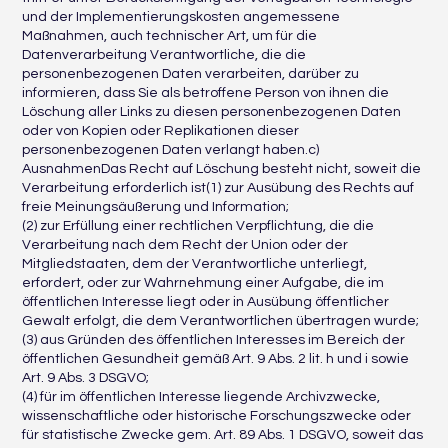
und der Implementierungskosten angemessene
Maßnahmen, auch technischer Art, um für die
Datenverarbeitung Verantwortliche, die die
personenbezogenen Daten verarbeiten, darüber zu
informieren, dass Sie als betroffene Person von ihnen die
Löschung aller Links zu diesen personenbezogenen Daten
oder von Kopien oder Replikationen dieser
personenbezogenen Daten verlangt haben.c)
AusnahmenDas Recht auf Löschung besteht nicht, soweit die
Verarbeitung erforderlich ist(1) zur Ausübung des Rechts auf
freie Meinungsäußerung und Information;
(2) zur Erfüllung einer rechtlichen Verpflichtung, die die
Verarbeitung nach dem Recht der Union oder der
Mitgliedstaaten, dem der Verantwortliche unterliegt,
erfordert, oder zur Wahrnehmung einer Aufgabe, die im
öffentlichen Interesse liegt oder in Ausübung öffentlicher
Gewalt erfolgt, die dem Verantwortlichen übertragen wurde;
(3) aus Gründen des öffentlichen Interesses im Bereich der
öffentlichen Gesundheit gemäß Art. 9 Abs. 2 lit. h und i sowie
Art. 9 Abs. 3 DSGVO;
(4) für im öffentlichen Interesse liegende Archivzwecke,
wissenschaftliche oder historische Forschungszwecke oder
für statistische Zwecke gem. Art. 89 Abs. 1 DSGVO, soweit das