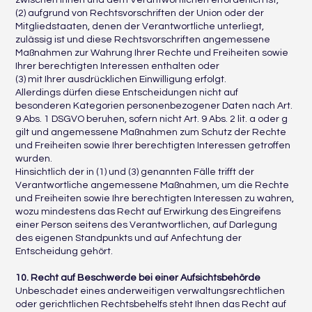
zwischen Ihnen und dem Verantwortlichen erforderlich ist,
(2) aufgrund von Rechtsvorschriften der Union oder der
Mitgliedstaaten, denen der Verantwortliche unterliegt,
zulässig ist und diese Rechtsvorschriften angemessene
Maßnahmen zur Wahrung Ihrer Rechte und Freiheiten sowie
Ihrer berechtigten Interessen enthalten oder
(3) mit Ihrer ausdrücklichen Einwilligung erfolgt.
Allerdings dürfen diese Entscheidungen nicht auf
besonderen Kategorien personenbezogener Daten nach Art.
9 Abs. 1 DSGVO beruhen, sofern nicht Art. 9 Abs. 2 lit. a oder g
gilt und angemessene Maßnahmen zum Schutz der Rechte
und Freiheiten sowie Ihrer berechtigten Interessen getroffen
wurden.
Hinsichtlich der in (1) und (3) genannten Fälle trifft der
Verantwortliche angemessene Maßnahmen, um die Rechte
und Freiheiten sowie Ihre berechtigten Interessen zu wahren,
wozu mindestens das Recht auf Erwirkung des Eingreifens
einer Person seitens des Verantwortlichen, auf Darlegung
des eigenen Standpunkts und auf Anfechtung der
Entscheidung gehört.
10. Recht auf Beschwerde bei einer Aufsichtsbehörde
Unbeschadet eines anderweitigen verwaltungsrechtlichen
oder gerichtlichen Rechtsbehelfs steht Ihnen das Recht auf