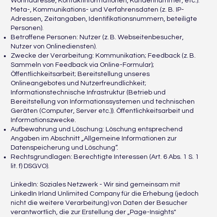
Wohnadresse, Kontaktinformationen, Kundennummer, etc.).
Meta-, Kommunikations- und Verfahrensdaten (z. B. IP-
Adressen, Zeitangaben, Identifikationsnummern, beteiligte
Personen).
Betroffene Personen: Nutzer (z. B. Webseitenbesucher,
Nutzer von Onlinediensten).
Zwecke der Verarbeitung: Kommunikation; Feedback (z. B.
Sammeln von Feedback via Online-Formular);
Öffentlichkeitsarbeit; Bereitstellung unseres
Onlineangebotes und Nutzerfreundlichkeit;
Informationstechnische Infrastruktur (Betrieb und
Bereitstellung von Informationssystemen und technischen
Geräten (Computer, Server etc.)). Öffentlichkeitsarbeit und
Informationszwecke.
Aufbewahrung und Löschung: Löschung entsprechend
Angaben im Abschnitt „Allgemeine Informationen zur
Datenspeicherung und Löschung“.
Rechtsgrundlagen: Berechtigte Interessen (Art. 6 Abs. 1 S. 1
lit. f) DSGVO).
LinkedIn: Soziales Netzwerk - Wir sind gemeinsam mit
LinkedIn Irland Unlimited Company für die Erhebung (jedoch
nicht die weitere Verarbeitung) von Daten der Besucher
verantwortlich, die zur Erstellung der „Page-Insights"