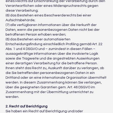
eines Rechts auf Einschränkung der Verarbeitung durch den
Verantwortlichen oder eines Widerspruchsrechts gegen
diese Verarbeitung;
(6) das Bestehen eines Beschwerderechts bei einer
Aufsichtsbehörde;
(7) alle verfügbaren Informationen über die Herkunft der
Daten, wenn die personenbezogenen Daten nicht bei der
betroffenen Person erhoben werden;
(8) das Bestehen einer automatisierten
Entscheidungsfindung einschließlich Profiling gemäß Art. 22
Abs. 1 und 4 DSGVO und – zumindest in diesen Fällen –
aussagekräftige Informationen über die involvierte Logik
sowie die Tragweite und die angestrebten Auswirkungen
einer derartigen Verarbeitung für die betroffene Person.
Ihnen steht das Recht zu, Auskunft darüber zu verlangen, ob
die Sie betreffenden personenbezogenen Daten in ein
Drittland oder an eine internationale Organisation übermittelt
werden. In diesem Zusammenhang können Sie verlangen,
über die geeigneten Garantien gem. Art. 46 DSGVO im
Zusammenhang mit der Übermittlung unterrichtet zu
werden.
2. Recht auf Berichtigung
Sie haben ein Recht auf Berichtigung und/oder