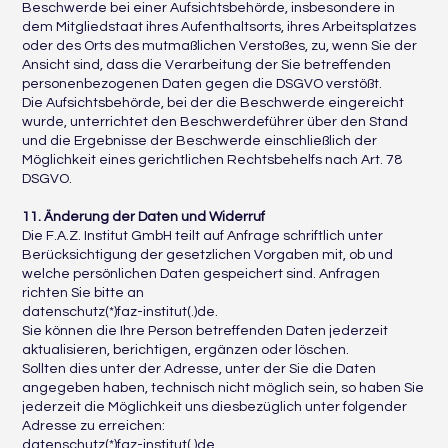
Beschwerde bei einer Aufsichtsbehörde, insbesondere in
dem Mitgliedstaat ihres Aufenthaltsorts, ihres Arbeitsplatzes
oder des Orts des mutmaßlichen Verstoßes, zu, wenn Sie der
Ansicht sind, dass die Verarbeitung der Sie betreffenden
personenbezogenen Daten gegen die DSGVO verstößt.
Die Aufsichtsbehörde, bei der die Beschwerde eingereicht
wurde, unterrichtet den Beschwerdeführer über den Stand
und die Ergebnisse der Beschwerde einschließlich der
Möglichkeit eines gerichtlichen Rechtsbehelfs nach Art. 78
DSGVO.
11. Änderung der Daten und Widerruf
Die F.A.Z. Institut GmbH teilt auf Anfrage schriftlich unter
Berücksichtigung der gesetzlichen Vorgaben mit, ob und
welche persönlichen Daten gespeichert sind. Anfragen
richten Sie bitte an
datenschutz(*)faz-institut(.)de.
Sie können die Ihre Person betreffenden Daten jederzeit
aktualisieren, berichtigen, ergänzen oder löschen.
Sollten dies unter der Adresse, unter der Sie die Daten
angegeben haben, technisch nicht möglich sein, so haben Sie
jederzeit die Möglichkeit uns diesbezüglich unter folgender
Adresse zu erreichen:
datenschutz(*)faz-institut(.)de