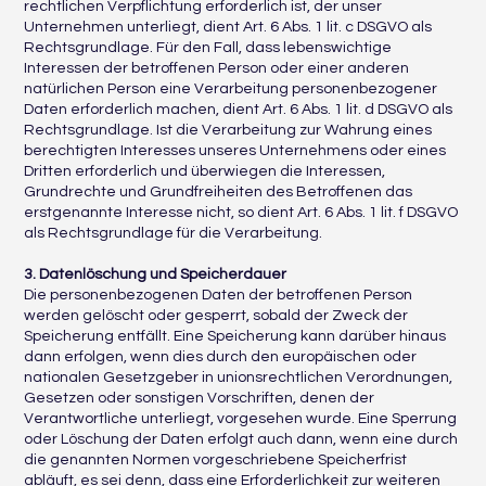
rechtlichen Verpflichtung erforderlich ist, der unser
Unternehmen unterliegt, dient Art. 6 Abs. 1 lit. c DSGVO als
Rechtsgrundlage. Für den Fall, dass lebenswichtige
Interessen der betroffenen Person oder einer anderen
natürlichen Person eine Verarbeitung personenbezogener
Daten erforderlich machen, dient Art. 6 Abs. 1 lit. d DSGVO als
Rechtsgrundlage. Ist die Verarbeitung zur Wahrung eines
berechtigten Interesses unseres Unternehmens oder eines
Dritten erforderlich und überwiegen die Interessen,
Grundrechte und Grundfreiheiten des Betroffenen das
erstgenannte Interesse nicht, so dient Art. 6 Abs. 1 lit. f DSGVO
als Rechtsgrundlage für die Verarbeitung.
3. Datenlöschung und Speicherdauer
Die personenbezogenen Daten der betroffenen Person
werden gelöscht oder gesperrt, sobald der Zweck der
Speicherung entfällt. Eine Speicherung kann darüber hinaus
dann erfolgen, wenn dies durch den europäischen oder
nationalen Gesetzgeber in unionsrechtlichen Verordnungen,
Gesetzen oder sonstigen Vorschriften, denen der
Verantwortliche unterliegt, vorgesehen wurde. Eine Sperrung
oder Löschung der Daten erfolgt auch dann, wenn eine durch
die genannten Normen vorgeschriebene Speicherfrist
abläuft, es sei denn, dass eine Erforderlichkeit zur weiteren