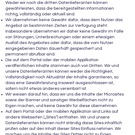
Weder wir noch die dritten Datenlieferanten können
gewährleisten, dass die bereitgestellten Informationen
richtig, vollständig oder aktuell sind.
Wir übernehmen keine Gewähr dafür, dass dem Nutzer das
Angebot an bestimmten Zeiten zur Verfügung steht.
Insbesondere übernehmen wir daher keine Gewähr im Falle
von Störungen, Unterbrechungen oder einem etwaigen
Ausfall des Angebotes oder dafür, dass die vom Nutzer
eingegebenen Daten dauerhaft gespeichert und
permanent abrufbar sind.
Die auf dem Portal oder der mobilen Applikation
veröffentlichen Inhalte stammen auch von Dritten. Wir und
unsere Datenlieferanten können weder die Richtigkeit,
Vollständigkeit noch Aktualität der Inhalte garantieren, so
dass eine Gewährleistung insoweit ausgeschlossen ist,
sofern nicht etwas anderes vereinbart ist.
Wir weisen darauf hin, dass wir uns die Inhalte der Microsites
sowie der Banner und sonstiger Werbeflächen nicht zu
Eigen machen, und keine Gewähr für diese übernehmen.
Auf dem Portal oder der mobilen Applikation sind Links auf
andere Webseiten („Sites“) enthalten. Wir und unsere
Datenlieferanten können nicht ständig diese Sites inhaltlich
prüfen oder auf den Inhalt dieser Sites Einfluss nehmen. Wir
machen uns die Inhalte der Sites Dritter nicht zu Eigen.