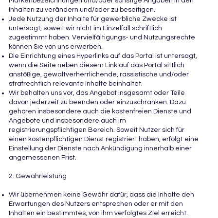
Markenbezeichnungen und/oder sonstige Angaben in den
Inhalten zu verändern und/oder zu beseitigen.
Jede Nutzung der Inhalte für gewerbliche Zwecke ist
untersagt, soweit wir nicht im Einzelfall schriftlich
zugestimmt haben. Vervielfältigungs- und Nutzungsrechte
können Sie von uns erwerben.
Die Einrichtung eines Hyperlinks auf das Portal ist untersagt,
wenn die Seite neben diesem Link auf das Portal sittlich
anstößige, gewaltverherrlichende, rassistische und/oder
strafrechtlich relevante Inhalte beinhaltet.
Wir behalten uns vor, das Angebot insgesamt oder Teile
davon jederzeit zu beenden oder einzuschränken. Dazu
gehören insbesondere auch die kostenfreien Dienste und
Angebote und insbesondere auch im
registrierungspflichtigen Bereich. Soweit Nutzer sich für
einen kostenpflichtigen Dienst registriert haben, erfolgt eine
Einstellung der Dienste nach Ankündigung innerhalb einer
angemessenen Frist.
2. Gewährleistung
Wir übernehmen keine Gewähr dafür, dass die Inhalte den
Erwartungen des Nutzers entsprechen oder er mit den
Inhalten ein bestimmtes, von ihm verfolgtes Ziel erreicht.