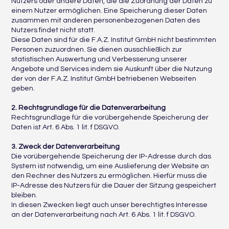
Nutzers oder andere Daten, die die Zuordnung der Daten zu
einem Nutzer ermöglichen. Eine Speicherung dieser Daten
zusammen mit anderen personenbezogenen Daten des
Nutzers findet nicht statt.
Diese Daten sind für die F.A.Z. Institut GmbH nicht bestimmten
Personen zuzuordnen. Sie dienen ausschließlich zur
statistischen Auswertung und Verbesserung unserer
Angebote und Services indem sie Auskunft über die Nutzung
der von der F.A.Z. Institut GmbH betriebenen Webseiten
geben.
2. Rechtsgrundlage für die Datenverarbeitung
Rechtsgrundlage für die vorübergehende Speicherung der
Daten ist Art. 6 Abs. 1 lit. f DSGVO.
3. Zweck der Datenverarbeitung
Die vorübergehende Speicherung der IP-Adresse durch das
System ist notwendig, um eine Auslieferung der Website an
den Rechner des Nutzers zu ermöglichen. Hierfür muss die
IP-Adresse des Nutzers für die Dauer der Sitzung gespeichert
bleiben.
In diesen Zwecken liegt auch unser berechtigtes Interesse
an der Datenverarbeitung nach Art. 6 Abs. 1 lit. f DSGVO.