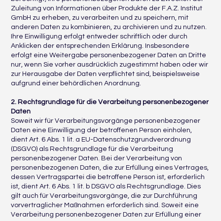
Zuleitung von Informationen über Produkte der F.A.Z. Institut
GmbH zu erheben, zu verarbeiten und zu speichern, mit
anderen Daten zu kombinieren, zu archivieren und zu nutzen.
Ihre Einwilligung erfolgt entweder schriftlich oder durch
Anklicken der entsprechenden Erklärung. Insbesondere
erfolgt eine Weitergabe personenbezogener Daten an Dritte
nur, wenn Sie vorher ausdrücklich zugestimmt haben oder wir
zur Herausgabe der Daten verpflichtet sind, beispielsweise
aufgrund einer behördlichen Anordnung.
2. Rechtsgrundlage für die Verarbeitung personenbezogener
Daten
Soweit wir für Verarbeitungsvorgänge personenbezogener
Daten eine Einwilligung der betroffenen Person einholen,
dient Art. 6 Abs. 1 lit. a EU-Datenschutzgrundverordnung
(DSGVO) als Rechtsgrundlage für die Verarbeitung
personenbezogener Daten. Bei der Verarbeitung von
personenbezogenen Daten, die zur Erfüllung eines Vertrages,
dessen Vertragspartei die betroffene Person ist, erforderlich
ist, dient Art. 6 Abs. 1 lit. b DSGVO als Rechtsgrundlage. Dies
gilt auch für Verarbeitungsvorgänge, die zur Durchführung
vorvertraglicher Maßnahmen erforderlich sind. Soweit eine
Verarbeitung personenbezogener Daten zur Erfüllung einer